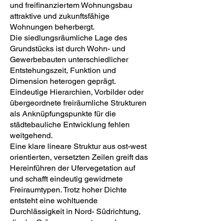
und freifinanziertem Wohnungsbau
attraktive und zukunftsfähige
Wohnungen beherbergt.
Die siedlungsräumliche Lage des
Grundstücks ist durch Wohn- und
Gewerbebauten unterschiedlicher
Entstehungszeit, Funktion und
Dimension heterogen geprägt.
Eindeutige Hierarchien, Vorbilder oder
übergeordnete freiräumliche Strukturen
als Anknüpfungspunkte für die
städtebauliche Entwicklung fehlen
weitgehend.
Eine klare lineare Struktur aus ost-west
orientierten, versetzten Zeilen greift das
Hereinführen der Ufervegetation auf
und schafft eindeutig gewidmete
Freiraumtypen. Trotz hoher Dichte
entsteht eine wohltuende
Durchlässigkeit in Nord- Südrichtung,